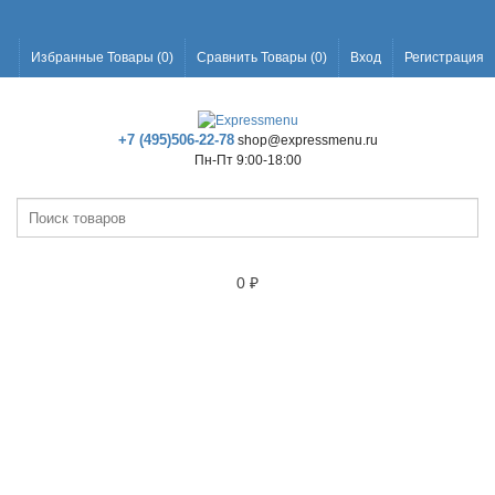
Избранные Товары (
0
)
Сравнить Товары (
0
)
Вход
Регистрация
+7 (495)506-22-78
shop@expressmenu.ru
Пн-Пт 9:00-18:00
0
₽