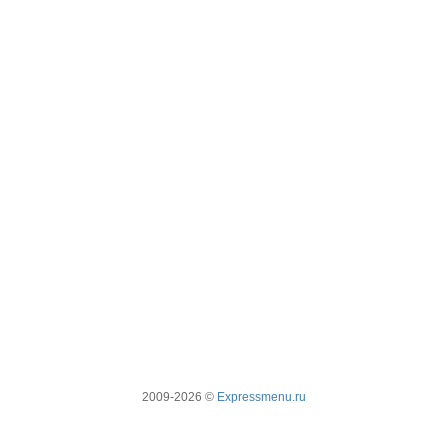
2009-2026 ©
Expressmenu.ru