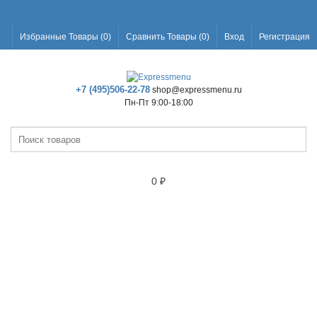
Избранные Товары (
0
)
Сравнить Товары (
0
)
Вход
Регистрация
+7 (495)506-22-78
shop@expressmenu.ru
Пн-Пт 9:00-18:00
0
₽