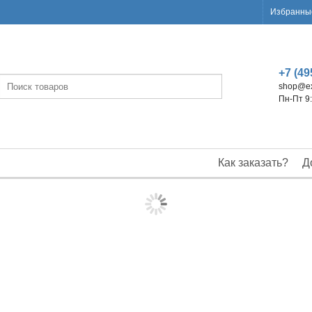
Избранные
+7 (49
shop@ex
Пн-Пт 9
Как заказать?
Д