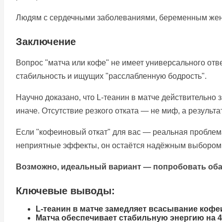
Людям с сердечными заболеваниями, беременным женщ
Заключение
Вопрос "матча или кофе" не имеет универсального отв
стабильность и ищущих "расслабленную бодрость".
Научно доказано, что L-теанин в матче действительно
иначе. Отсутствие резкого отката — не миф, а результа
Если "кофеиновый откат" для вас — реальная проблем
неприятные эффекты, он остаётся надёжным выбором
Возможно, идеальный вариант — попробовать оба и
Ключевые выводы:
L-теанин в матче замедляет всасывание кофе
Матча обеспечивает стабильную энергию на 4