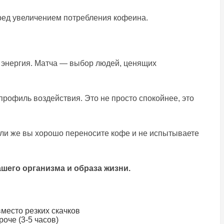
ред увеличением потребления кофеина.
я энергия. Матча — выбор людей, ценящих
профиль воздействия. Это не просто спокойнее, это
сли же вы хорошо переносите кофе и не испытываете
шего организма и образа жизни.
место резких скачков
роче (3-5 часов)