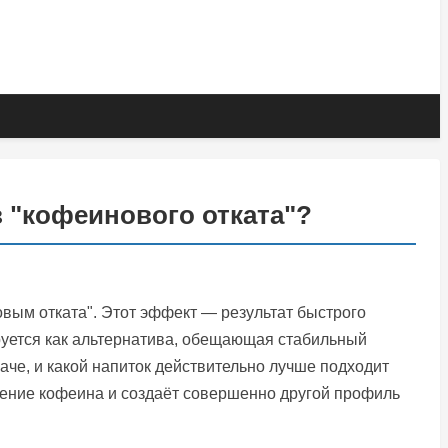
з "кофеинового отката"?
овым отката". Этот эффект — результат быстрого
ируется как альтернатива, обещающая стабильный
наче, и какой напиток действительно лучше подходит
воение кофеина и создаёт совершенно другой профиль