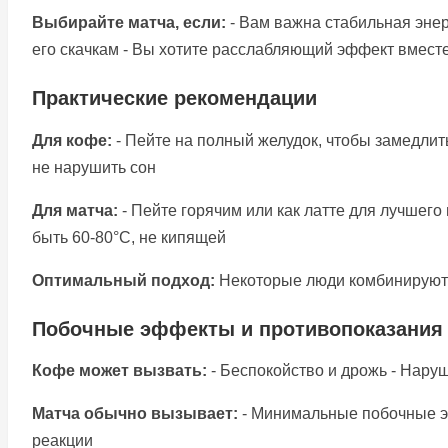
Выбирайте матча, если:
- Вам важна стабильная энер
его скачкам - Вы хотите расслабляющий эффект вмест
Практические рекомендации
Для кофе:
- Пейте на полный желудок, чтобы замедлит
не нарушить сон
Для матча:
- Пейте горячим или как латте для лучшего
быть 60-80°С, не кипящей
Оптимальный подход:
Некоторые люди комбинируют н
Побочные эффекты и противопоказания
Кофе может вызвать:
- Беспокойство и дрожь - Нару
Матча обычно вызывает:
- Минимальные побочные эф
реакции