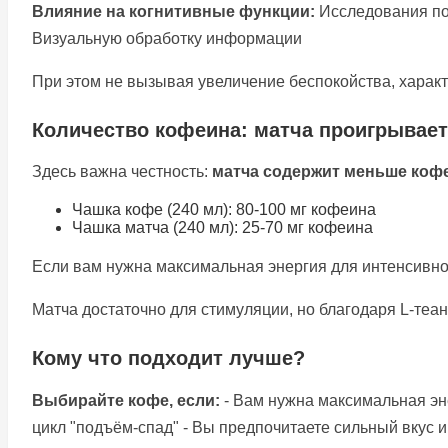
Влияние на когнитивные функции:
Исследования пок
Визуальную обработку информации
При этом не вызывая увеличение беспокойства, характ
Количество кофеина: матча проигрывает
Здесь важна честность:
матча содержит меньше кофе
Чашка кофе (240 мл): 80-100 мг кофеина
Чашка матча (240 мл): 25-70 мг кофеина
Если вам нужна максимальная энергия для интенсивной
Матча достаточно для стимуляции, но благодаря L-теа
Кому что подходит лучше?
Выбирайте кофе, если:
- Вам нужна максимальная эне
цикл "подъём-спад" - Вы предпочитаете сильный вкус 