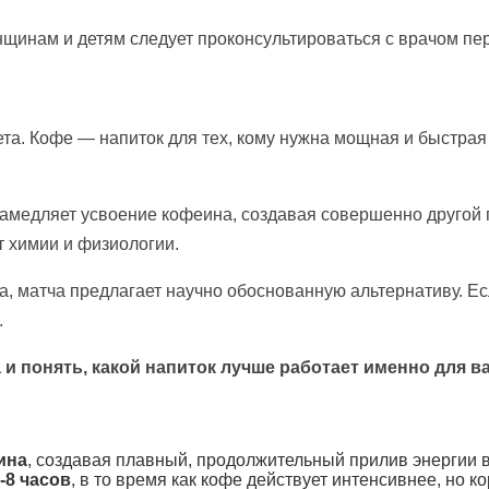
инам и детям следует проконсультироваться с врачом пе
ета. Кофе — напиток для тех, кому нужна мощная и быстра
 замедляет усвоение кофеина, создавая совершенно другой 
т химии и физиологии.
а, матча предлагает научно обоснованную альтернативу. Е
.
 понять, какой напиток лучше работает именно для ва
ина
, создавая плавный, продолжительный прилив энергии в
-8 часов
, в то время как кофе действует интенсивнее, но ко