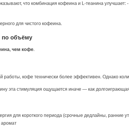
азывают, что комбинация кофеина и L-теанина улучшает: - 
ерного для чистого кофеина.
 по объёму
ина, чем кофе
.
 работы, кофе технически более эффективен. Однако колич
нину эта стимуляция ощущается иначе — как долгоиграющая
ргия для короткого периода (срочные дедлайны, ранние утр
и аромат