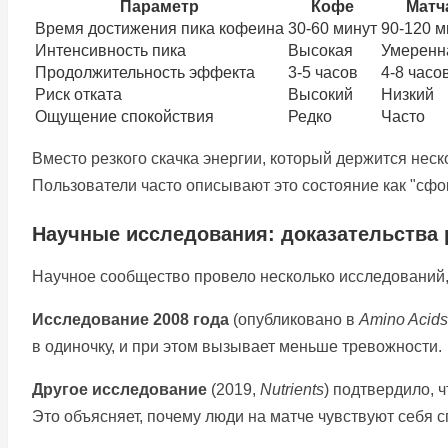
Параметр
Кофе
Матч
Время достижения пика кофеина
30-60 минут
90-120 м
Интенсивность пика
Высокая
Умеренн
Продолжительность эффекта
3-5 часов
4-8 часо
Риск отката
Высокий
Низкий
Ощущение спокойствия
Редко
Часто
Вместо резкого скачка энергии, который держится нес
Пользователи часто описывают это состояние как "сфо
Научные исследования: доказательства
Научное сообщество провело несколько исследований
Исследование 2008 года
(опубликовано в
Amino Acids
в одиночку, и при этом вызывает меньше тревожности.
Другое исследование
(2019,
Nutrients
) подтвердило, 
Это объясняет, почему люди на матче чувствуют себя 