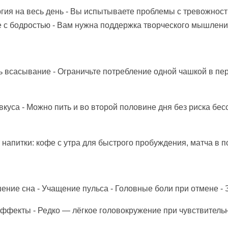
гия на весь день - Вы испытываете проблемы с тревожност
е с бодростью - Вам нужна поддержка творческого мышлен
ь всасывание - Ограничьте потребление одной чашкой в пер
 вкуса - Можно пить и во второй половине дня без риска б
апитки: кофе с утра для быстрого пробуждения, матча в п
шение сна - Учащение пульса - Головные боли при отмене -
фекты - Редко — лёгкое головокружение при чувствительно