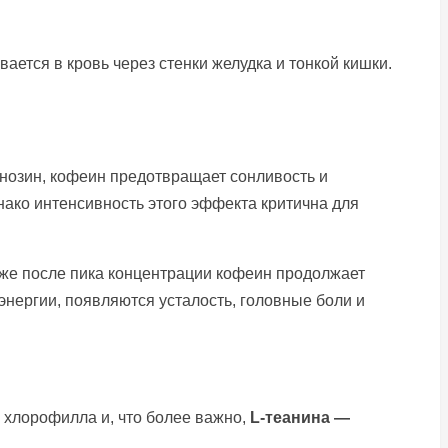
ется в кровь через стенки желудка и тонкой кишки.
енозин, кофеин предотвращает сонливость и
ако интенсивность этого эффекта критична для
даже после пика концентрации кофеин продолжает
энергии, появляются усталость, головные боли и
 хлорофилла и, что более важно,
L-теанина —