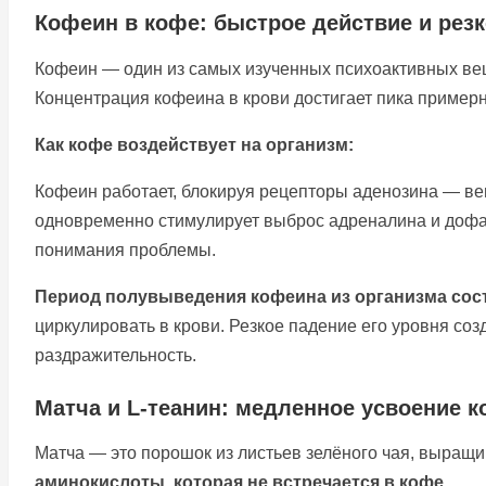
Кофеин в кофе: быстрое действие и рез
Кофеин — один из самых изученных психоактивных веще
Концентрация кофеина в крови достигает пика примерно
Как кофе воздействует на организм:
Кофеин работает, блокируя рецепторы аденозина — ве
одновременно стимулирует выброс адреналина и дофам
понимания проблемы.
Период полувыведения кофеина из организма сост
циркулировать в крови. Резкое падение его уровня со
раздражительность.
Матча и L-теанин: медленное усвоение 
Матча — это порошок из листьев зелёного чая, выращи
аминокислоты, которая не встречается в кофе
.