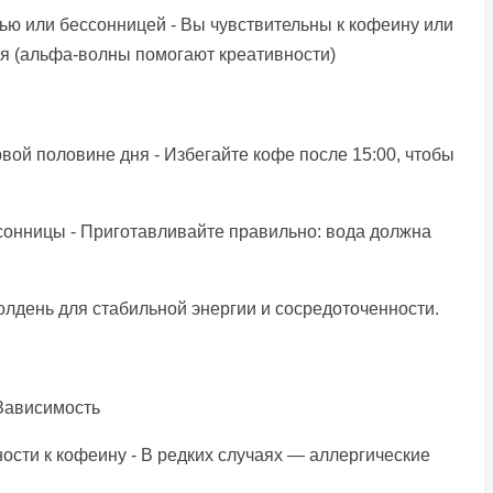
ью или бессонницей - Вы чувствительны к кофеину или
ия (альфа-волны помогают креативности)
вой половине дня - Избегайте кофе после 15:00, чтобы
ессонницы - Приготавливайте правильно: вода должна
олдень для стабильной энергии и сосредоточенности.
 Зависимость
сти к кофеину - В редких случаях — аллергические