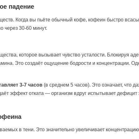
кое падение
ств. Когда вы пьёте обычный кофе, кофеин быстро всасыва
 через 30-60 минут.
щества, которое вызывает чувство усталости. Блокируя ад
ина. Это создаёт ощущение бодрости и концентрации. Одн
авляет 3-7 часов
(в среднем 5 часов). Это означает, что 
здаёт эффект отката — организм вдруг испытывает дефицит 
кофеина
ваемых в тени. Это значительно увеличивает концентрацию