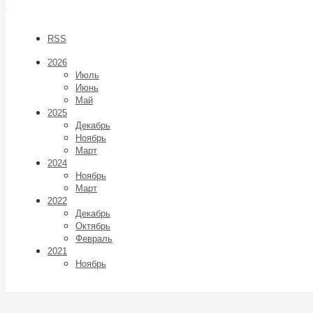
RSS
2026
Июль
Июнь
Май
2025
Декабрь
Ноябрь
Март
2024
Ноябрь
Март
2022
Декабрь
Октябрь
Февраль
2021
Ноябрь