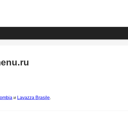
enu.ru
lombia
и
Lavazza Brasile
.