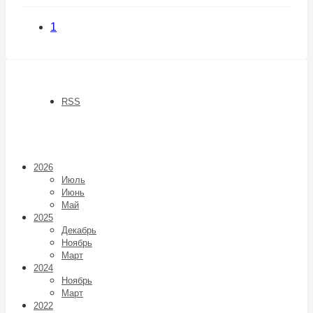
1
RSS
2026
Июль
Июнь
Май
2025
Декабрь
Ноябрь
Март
2024
Ноябрь
Март
2022