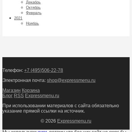
Декабрь
Октябрь
Февраль
2021
Ноябрь
Телефон:
+7 (495)506-22-78
Электронная почта:
shop@expressmenu.ru
Магазин
Корзина
Блог
RSS
Expressmenu.ru
При использовании материалов с сайта обязательно
указание прямой ссылки на источник.
© 2026
Expressmenu.ru