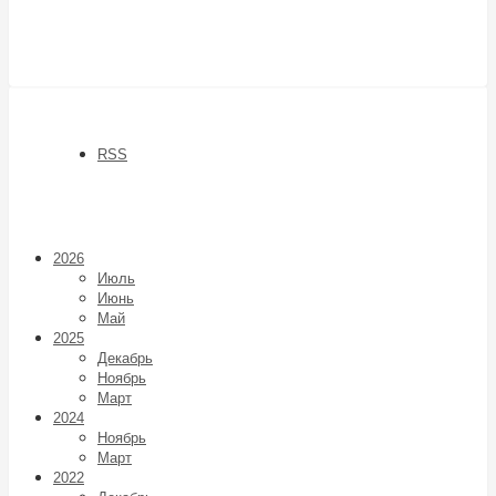
RSS
2026
Июль
Июнь
Май
2025
Декабрь
Ноябрь
Март
2024
Ноябрь
Март
2022