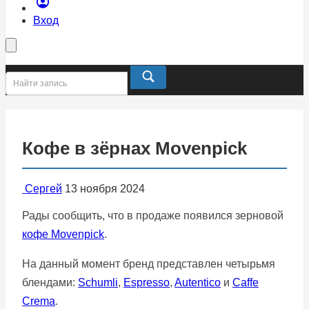
Вход
Кофе в зёрнах Movenpick
Сергей
13 ноября 2024
Рады сообщить, что в продаже появился зерновой
кофе Movenpick
.
На данный момент бренд представлен четырьмя
блендами:
Schumli
,
Espresso
,
Autentico
и
Caffe
Crema
.