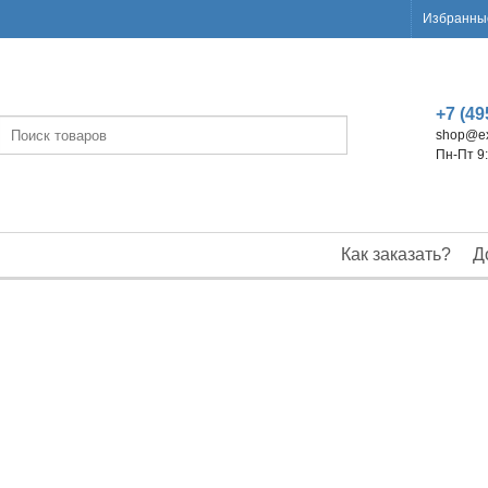
Избранные
+7 (49
shop@ex
Пн-Пт 9
Как заказать?
Д