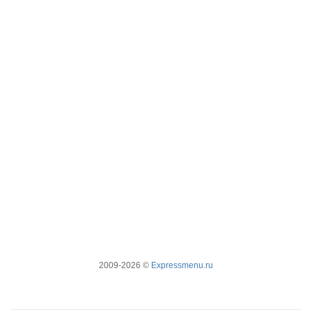
2009-2026 ©
Expressmenu.ru