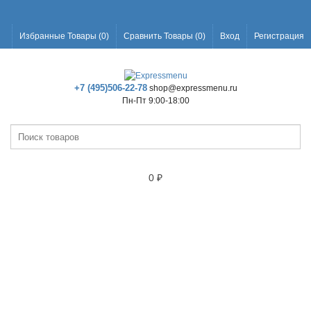
Избранные Товары (
0
)
Сравнить Товары (
0
)
Вход
Регистрация
+7 (495)506-22-78
shop@expressmenu.ru
Пн-Пт 9:00-18:00
0
₽